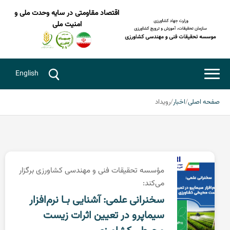
اقتصاد مقاومتی در سایه وحدت ملی و
رویداد
رویداد
رویداد
رویداد
رویداد
رویداد
رویداد
رویداد
رویداد
رویداد
رویداد
رویداد
امنیت ملی
English
صفحه اصلی
اخبار
رویداد
مؤسسه تحقیقات فنی و مهندسی کشاورزی برگزار
می‌کند:
سخنرانی علمی: آشنایی بـا نرم‌افزار
سیماپرو در تعیین اثرات زیست