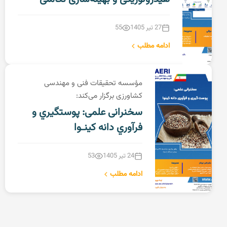
27 تیر 1405
55
ادامه مطلب
مؤسسه تحقیقات فنی و مهندسی
کشاورزی برگزار می‌کند:
سخنرانی علمی: پوستگیري و
فرآوري دانه کینـوا
24 تیر 1405
53
ادامه مطلب