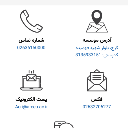
آدرس موسسه
شماره تماس
کرج، بلوار شهید فهمیده
02636150000
کدپستی: 3135933151
فکس
پست الکترونیک
Aeri@areeo.ac.ir
02632706277