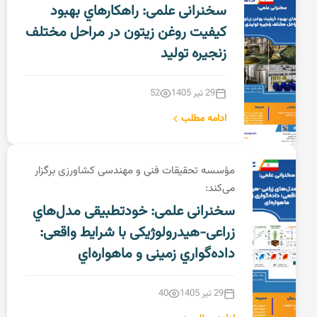
سخنرانی علمی: راهکارهاي بهبود
کیفیت روغن زیتون در مراحل مختلف
زنجیره تولید
29 تیر 1405
52
ادامه مطلب
مؤسسه تحقیقات فنی و مهندسی کشاورزی برگزار
می‌کند:
سخنرانی علمی: خودتطبیقی مدل‌هاي
زراعی-هیدرولوژیکی با شرایط واقعی:
داده‌گواري زمینی و ماهواره‌اي
29 تیر 1405
40