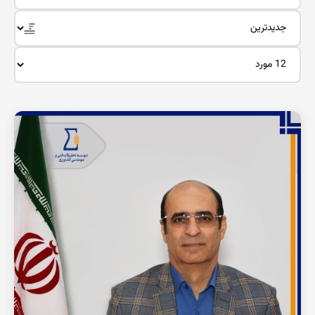
استادیار پژوهشی
دکترای مکانیک بیوسیستم (فیزیولوژی و فناوری پس از برداشت
محصولات باغبانی)
عضو هیات علمی
مشاهده رزومه