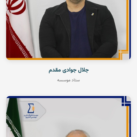
جلال جوادی مقدم
ستاد موسسه
استاد پژوهشی
گلخانه