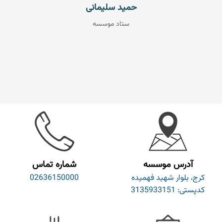
حمید سلیمانی
ستاد موسسه
آدرس موسسه
شماره تماس
کرج، بلوار شهید فهمیده
02636150000
کدپستی: 3135933151