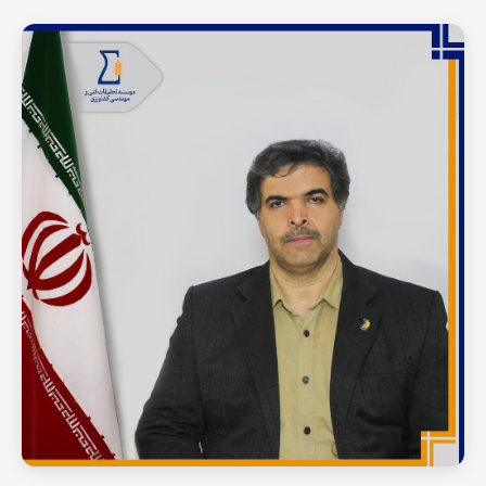
دانشیار پژوهشی
هوشمندسازی
عضو هیات علمی
مشاهده رزومه