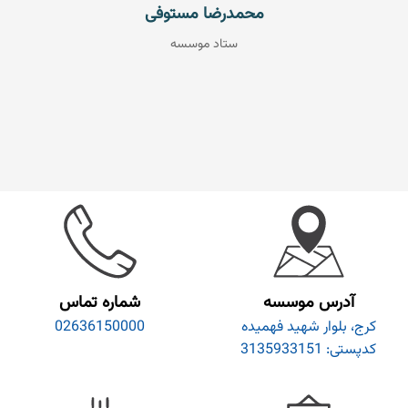
محمدرضا مستوفی
ستاد موسسه
آدرس موسسه
شماره تماس
کرج، بلوار شهید فهمیده
02636150000
کدپستی: 3135933151