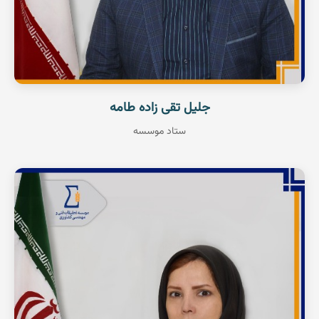
جلیل تقی زاده طامه
ستاد موسسه
دانشیار پژوهشی
هوشمندسازی
عضو هیات علمی
مشاهده رزومه