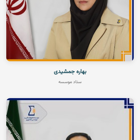
بهاره جمشیدی
ستاد موسسه
استادیار پژوهشی
الکترونیک