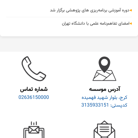
دوره آموزشی برنامه‌ریزی های پژوهشی برگزار شد
امضای تفاهم‌نامه علمی با دانشگاه تهران
آدرس موسسه
شماره تماس
کرج، بلوار شهید فهمیده
02636150000
کدپستی: 3135933151