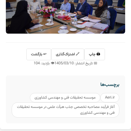
🖨️ چاپ
🔗 اشتراک‌گذاری
↩️ بازگشت
📅 تاریخ انتشار: 1405/03/10
👁️ بازدید: 104
برچسب‌ها
Aeri.ir
موسسه تحقیقات فنی و مهندسی کشاورزی
آغاز فرآیند مصاحبه تخصصی جذب هیأت علمی در موسسه تحقیقات
فنی و مهندسی کشاورزی