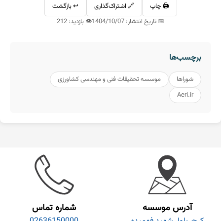
🖨️ چاپ
🔗 اشتراک‌گذاری
↩️ بازگشت
📅 تاریخ انتشار: 1404/10/07
👁️ بازدید: 212
برچسب‌ها
شوراها
موسسه تحقیقات فنی و مهندسی کشاورزی
Aeri.ir
آدرس موسسه
شماره تماس