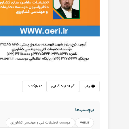
🖨️ چاپ
🔗 اشتراک‌گذاری
↩️ بازگشت
برچسب‌ها
Aeri.ir
موسسه تحقیقات فنی و مهندسی کشاورزی