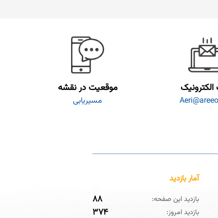
الکترونیک
موقعیت در نقشه
Aeri@areeo.
مسیریابی
آمار بازدید
۸۸
بازدید این صفحه:
۳۷۴
بازدید امروز: