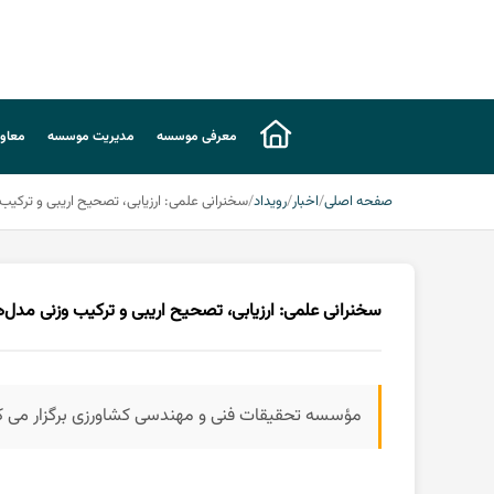
معرفی موسسه
مدیریت موسسه
معاون
صفحه اصلی
اخبار
رویداد
سخنرانی علمی: ارزیابی، تصحیح اریبی و ترکیب وزنی مدل‌های CMIP6 برای برآورد پارامترهای
سخنرانی علمی: ارزیابی، تصحیح اریبی و ترکیب وزنی مدل‌های CMIP6 برای برآورد پارامترهای اقلیمی تحت سناریوها
مؤسسه تحقیقات فنی و مهندسی کشاورزی برگزار می ک