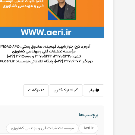
🖨️ چاپ
🔗 اشتراک‌گذاری
↩️ بازگشت
برچسب‌ها
Aeri.ir
موسسه تحقیقات فنی و مهندسی کشاورزی