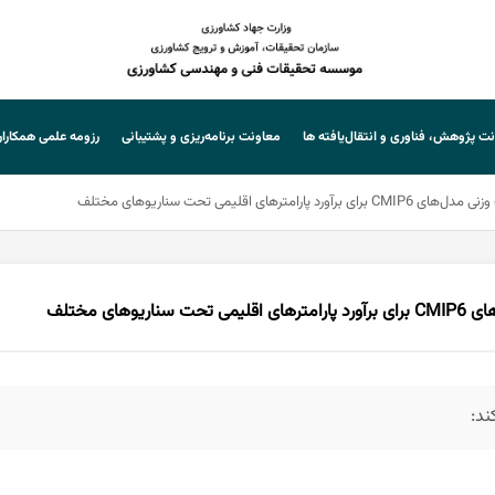
ت پژوهش، فناوری و انتقال‌یافته ها
معاونت برنامه‌ریزی و پشتیبانی
رزومه علمی همکارا
 اقلیمی تحت سناریوهای مختلف
ی مختلف
ند: