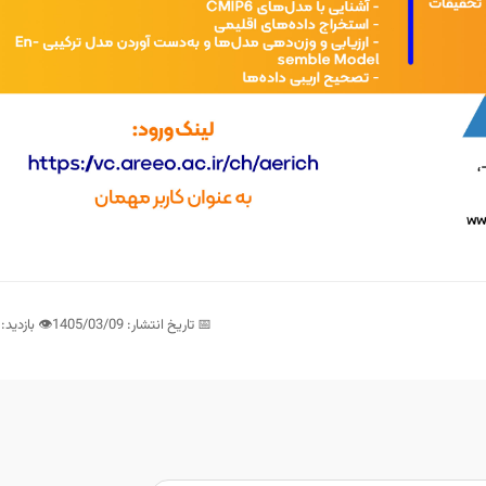
📅 تاریخ انتشار: 1405/03/09
👁️ بازدید: 65