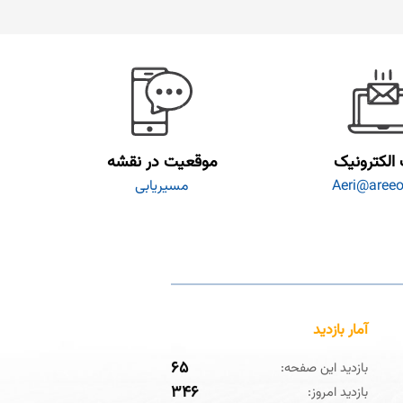
الکترونیک
موقعیت در نقشه
Aeri@areeo.
مسیریابی
آمار بازدید
۶۵
بازدید این صفحه:
۳۴۶
بازدید امروز: