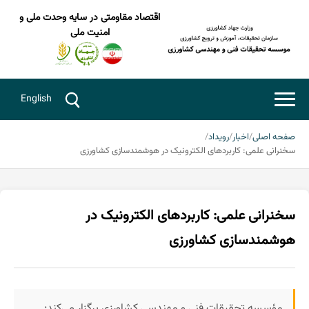
اقتصاد مقاومتی در سایه وحدت ملی و
امنیت ملی
English
صفحه اصلی
اخبار
رویداد
سخنرانی علمی: کاربردهای الکترونیک در هوشمندسازی کشاورزی
سخنرانی علمی: کاربردهای الکترونیک در
هوشمندسازی کشاورزی
مؤسسه تحقیقات فنی و مهندسی کشاورزی برگزار می‌کند: