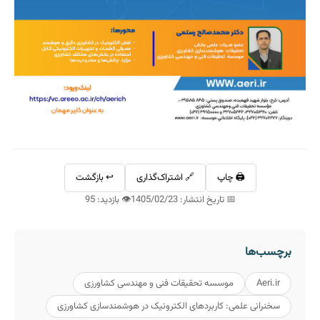
🖨️ چاپ
🔗 اشتراک‌گذاری
↩️ بازگشت
📅 تاریخ انتشار: 1405/02/23
👁️ بازدید: 95
برچسب‌ها
Aeri.ir
موسسه تحقیقات فنی و مهندسی کشاورزی
سخنرانی علمی: کاربردهای الکترونیک در هوشمندسازی کشاورزی