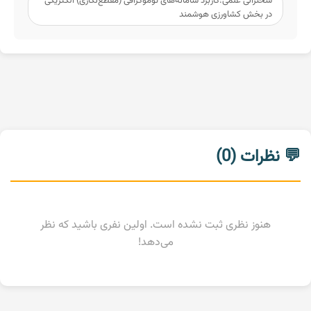
سخنرانی علمی:کاربرد سامانه‌های توموگرافی (مقطع‌نگاری) الکتریکی
در بخش کشاورزی هوشمند
💬 نظرات (0)
هنوز نظری ثبت نشده است. اولین نفری باشید که نظر
می‌دهد!